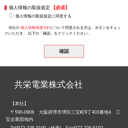
個人情報の取扱規定
【必須】
個人情報の取扱規定に同意する
当社の
個人情報保護方針
について同意される方は、ボタンをチェッ
クいただき、 以下の「確認」をクリックください。
共栄電業株式会社
【本社】
〒590-0906 大阪府堺市堺区三宝町9丁403番地4 三
宝企業団地内
Tel/072-229-3100（代表)
Fax/072-229-5102