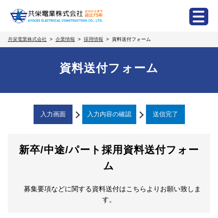
共栄電業株式会社
企業情報
採用情報
資料送付フォーム
資料送付フォーム
入力画面
入力内容の確認
送信完了
新卒/中途/パート採用資料送付フォー
ム
募集要項などに関する資料送付はこちらよりお願い致しま
す。