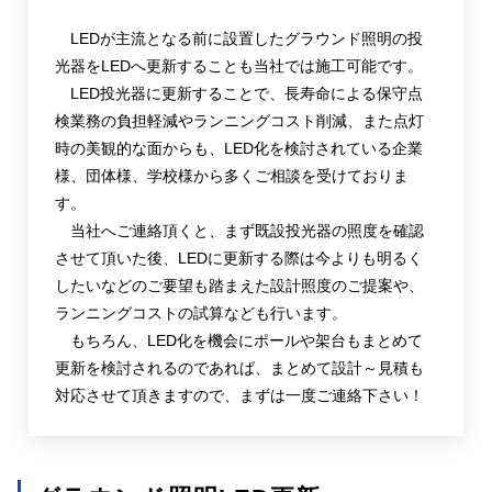
LEDが主流となる前に設置したグラウンド照明の投
光器をLEDへ更新することも当社では施工可能です。
LED投光器に更新することで、長寿命による保守点
検業務の負担軽減やランニングコスト削減、また点灯
時の美観的な面からも、LED化を検討されている企業
様、団体様、学校様から多くご相談を受けておりま
す。
当社へご連絡頂くと、まず既設投光器の照度を確認
させて頂いた後、LEDに更新する際は今よりも明るく
したいなどのご要望も踏まえた設計照度のご提案や、
ランニングコストの試算なども行います。
もちろん、LED化を機会にポールや架台もまとめて
更新を検討されるのであれば、まとめて設計～見積も
対応させて頂きますので、まずは一度ご連絡下さい！