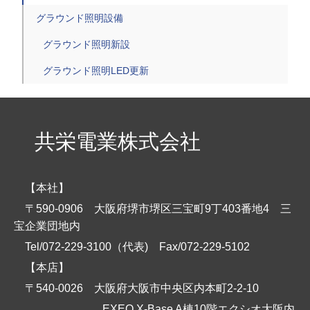
グラウンド照明設備
グラウンド照明新設
グラウンド照明LED更新
共栄電業株式会社
【本社】
〒590-0906 大阪府堺市堺区三宝町9丁403番地4 三
宝企業団地内
Tel/072-229-3100（代表)
Fax/072-229-5102
【本店】
〒540-0026 大阪府大阪市中央区内本町2-2-10
EXEO X-Base A棟10階エクシオ大阪内