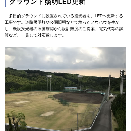
グラウンド照明LED更新
多目的グラウンドに設置されている投光器を、LEDへ更新する
工事です。道路照明灯や公園照明などで培ったノウハウを生か
し、既設投光器の照度確認から設計照度のご提案、電気代等の試
算など、一貫して対応致します。