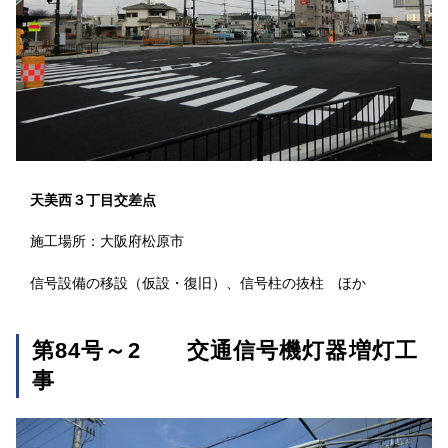
天美西３丁目交差点
施工場所：大阪府松原市
信号設備の移設（仮設・復旧）、信号柱の抜柱 ほか
第84号～2 交通信号機灯器増灯工
事