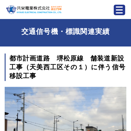
交通信号機・標識関連実績
都市計画道路 堺松原線 舗装道新設
工事（天美西工区その１）に伴う信号
移設工事