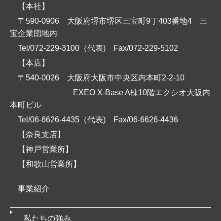
【本社】
〒590-0906 大阪府堺市堺区三宝町9丁403番地4 三
宝企業団地内
Tel/072-229-3100（代表)
Fax/072-229-5102
【本店】
〒540-0026 大阪府大阪市中央区内本町2-2-10
EXEO X-Base A棟10階エクシオ大阪内
本町ビル
Tel/06-6626-4435（代表)
Fax/06-6626-4436
【奈良支店】
【神戸営業所】
【和歌山営業所】
事業紹介
私たちの強み