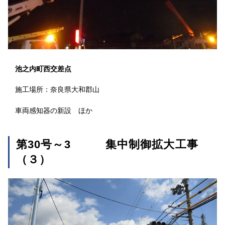
池之内町西交差点
施工場所：奈良県大和郡山
車両感知器の新設 ほか
第30号～3 集中制御拡大工事
（３）