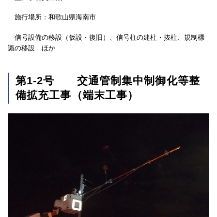
施行場所：和歌山県海南市
信号設備の移設（仮設・復旧）、信号柱の建柱・抜柱、規制標
識の移設 ほか
第1-2号 交通管制集中制御化等整
備拡充工事（端末工事）