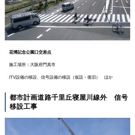
花博記念公園口交差点
施工場所：大阪府門真市
ITV設備の移設、信号設備の移設（仮設・復旧） ほか
都市計画道路千里丘寝屋川線外 信号
移設工事