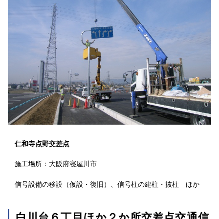
仁和寺点野交差点
施工場所：大阪府寝屋川市
信号設備の移設（仮設・復旧）、信号柱の建柱・抜柱 ほか
白川台６丁目ほか２か所交差点交通信