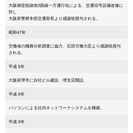
大阪御堂筋線他3路線一方通行化による、交通信号設備改修に
対し
大阪府警察本部交通部長より感謝状授与される。
昭和47年
労働省の職務分析調査に協力、石田労働大臣より感謝状授与
される。
平成 5年
大阪府堺市に自社ビル建設、堺支店開設。
平成 6年
パソコンによる社内ネットワークシステムを構築。
平成 9年