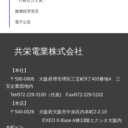
「IT経営力大賞」
健康経営宣言
電子公告
共栄電業株式会社
【本社】
〒590-0906 大阪府堺市堺区三宝町9丁403番地4 三
宝企業団地内
Tel/072-229-3100（代表)
Fax/072-229-5102
【本店】
〒540-0026 大阪府大阪市中央区内本町2-2-10
EXEO X-Base A棟10階エクシオ大阪内
本町ビル