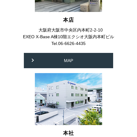
本店
大阪府大阪市中央区内本町2-2-10
EXEO X-Base A棟10階エクシオ大阪内本町ビル
Tel.06-6626-4435
MAP
本社