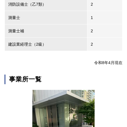
消防設備士（乙7類）
2
測量士
1
測量士補
2
建設業経理士（2級）
2
令和8年4月現在
事業所一覧