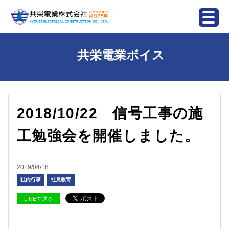
共栄電業ボイス
2018/10/22 信号工事の施
工勉強会を開催しました。
2019/04/18
社内行事
社員教育
LINEで送る