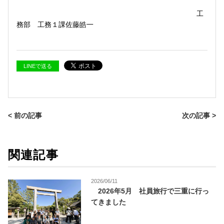
工
務部 工務１課佐藤皓一
LINEで送る
< 前の記事
次の記事 >
関連記事
2026/06/11
2026年5月 社員旅行で三重に行っ
てきました