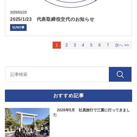
2025/01/23
2025/1/23 代表取締役交代のお知らせ
社内行事
1
2
3
4
5
6
7
次へ >>
おすすめ記事
2026年5月 社員旅行で三重に行ってきまし
た