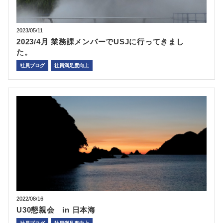
2023/05/11
2023/4月 業務課メンバーでUSJに行ってきまし
た。
社員ブログ
社員満足度向上
2022/08/16
U30懇親会 in 日本海