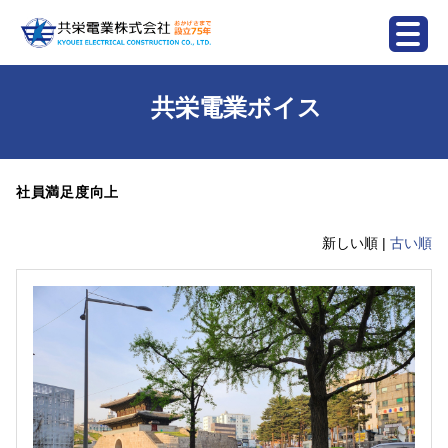
共栄電業ボイス
社員満足度向上
新しい順 |
古い順