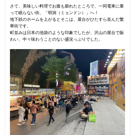
さて、美味しい料理でお腹も膨れたところで、一同電車に乗
って眠らない街、「明洞（ミョンドン）」へ！
地下鉄のホームを上がるとそこは、屋台がひたすら並んだ繁
華街です。
町並みは日本の池袋のような印象でしたが、沢山の屋台で賑
わい、中々味わうことのない盛況っぷりでした。