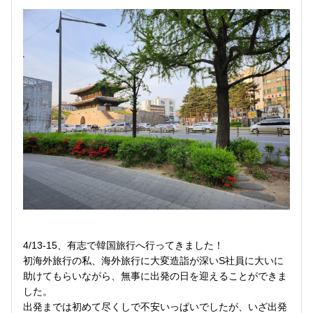
4/13-15、有志で韓国旅行へ行ってきました！
初海外旅行の私、海外旅行に大変造詣が深いS社員に大いに
助けてもらいながら、無事に出発の日を迎えることができま
した。
出発までは初めて尽くしで不安いっぱいでしたが、いざ出発