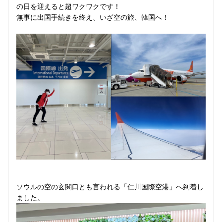
の日を迎えると超ワクワクです！
無事に出国手続きを終え、いざ空の旅、韓国へ！
ソウルの空の玄関口とも言われる「仁川国際空港」へ到着し
ました。