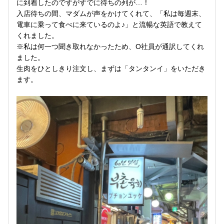
に到着したのですがすでに待ちの列が…！
入店待ちの間、マダムが声をかけてくれて、「私は毎週末、
電車に乗って食べに来ているのよ♪」と流暢な英語で教えて
くれました。
※私は何一つ聞き取れなかったため、O社員が通訳してくれ
ました。
生肉をひとしきり注文し、まずは「タンタンイ」をいただき
ます。