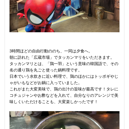
3時間ほどの自由行動ののち、一同は夕食へ。
朝に訪れた「広蔵市場」でタッカンマリをいただきます。
タッカンマリとは、「鶏一羽」という意味の韓国語で、その
名の通り鶏を丸ごと使った鍋料理です。
日本でいう水炊きに近い料理で、鶏のほかにはトッポギやじ
ゃがいもなどがお鍋に入っていました。
これがまた大変美味で、鶏の出汁の旨味が最高です！タレに
コチュジャンやお酢などを入れて、自分なりのアレンジで美
味しくいただけることも、大変楽しかったです！