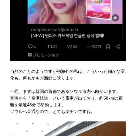
当然のことのようですが初海外の私は、こういった細かな変
化も、何もかもが新鮮に映ります。
一同、まずは韓国の首都であるソウル市内へ向かいます。
空港から「空港鉄道」という電車が出ており、約58kmの距
離を最速43分で移動します。
ソウルへ直通なので、とても楽チンですね。