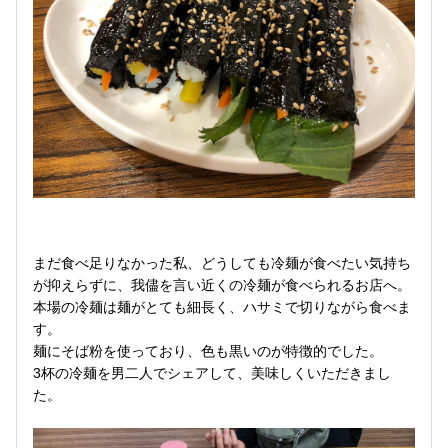
まだ食べ足りなかった私、どうしても冷麺が食べたい気持ち
が抑えらずに、我儘を言い近くの冷麺が食べられるお店へ。
本場の冷麺は麺がとても細長く、ハサミで切りながら食べま
す。
麺にそば粉を使っており、色も黒いのが特徴的でした。
3杯の冷麺を男二人でシェアして、美味しくいただきまし
た。