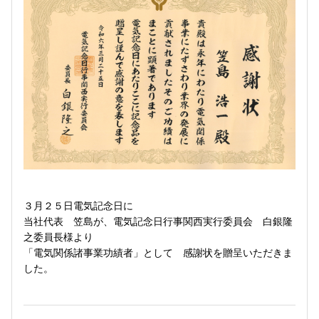
３月２５日電気記念日に
当社代表 笠島が、電気記念日行事関西実行委員会 白銀隆
之委員長様より
「電気関係諸事業功績者」として 感謝状を贈呈いただきま
した。