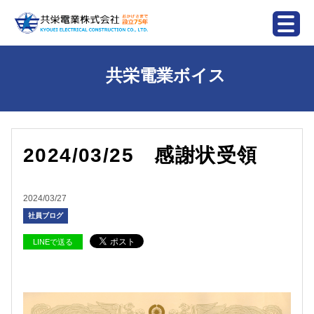
共栄電業ボイス
2024/03/25 感謝状受領
2024/03/27
社員ブログ
LINEで送る