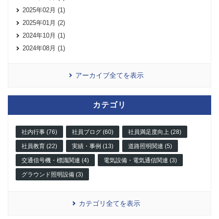
2025年02月 (1)
2025年01月 (2)
2024年10月 (1)
2024年08月 (1)
アーカイブ全てを表示
カテゴリ
社内行事 (76)
社員ブログ (60)
社員満足度向上 (28)
社員教育 (22)
実績・事例 (13)
道路照明関連 (5)
交通信号機・標識関連 (4)
電気設備・電気通信関連 (3)
グラウンド照明設備 (3)
カテゴリ全てを表示