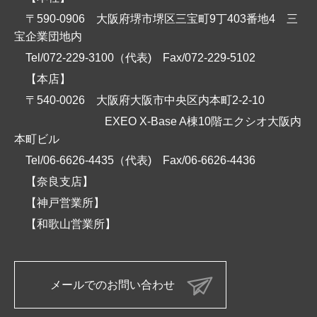
〒590-0906 大阪府堺市堺区三宝町9丁403番地4 三
宝企業団地内
Tel/072-229-3100（代表)
Fax/072-229-5102
【本店】
〒540-0026 大阪府大阪市中央区内本町2-2-10
EXEO X-Base A棟10階エクシオ大阪内
本町ビル
Tel/06-6626-4435（代表)
Fax/06-6626-4436
【奈良支店】
【神戸営業所】
【和歌山営業所】
メールでのお問い合わせ