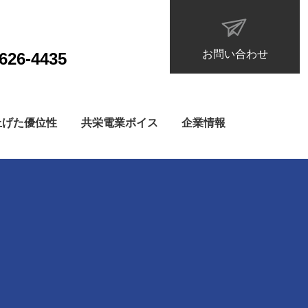
お問い合わせ
626-4435
上げた優位性
共栄電業ボイス
企業情報