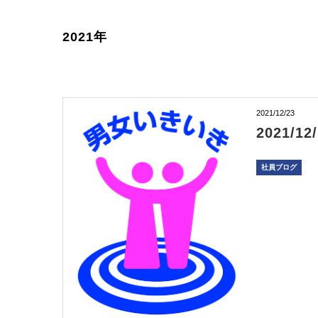
2021年
2021/12/23
2021
社員ブログ