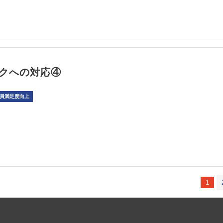
クへの対応④
員満足度向上
1