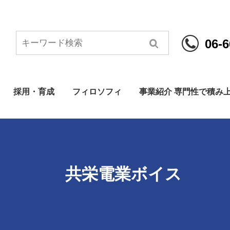
06-6
採用・育成
フィロソフィ
事業紹介 専門性で積み
共栄電業ボイス