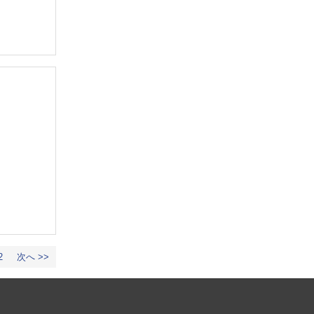
2
次へ >>