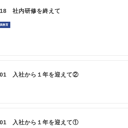
05/18 社内研修を終えて
員教育
04/01 入社から１年を迎えて②
04/01 入社から１年を迎えて①