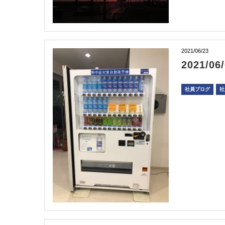
2021/06/23
2021/
社員ブログ
社