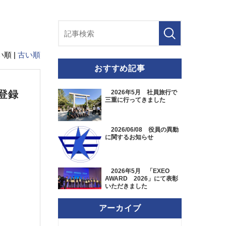
順 |
古い順
おすすめ記事
者登録
2026年5月 社員旅行で
三重に行ってきました
2026/06/08 役員の異動
に関するお知らせ
2026年5月 「EXEO
AWARD 2026」にて表彰
いただきました
アーカイブ