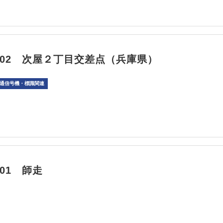
12/02 次屋２丁目交差点（兵庫県）
通信号機・標識関連
2/01 師走