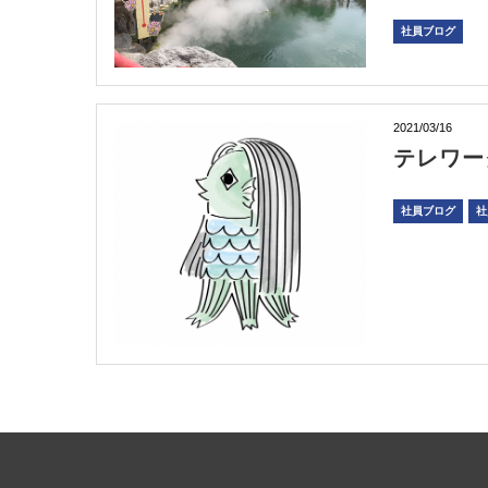
社員ブログ
2021/03/16
テレワー
社員ブログ
社