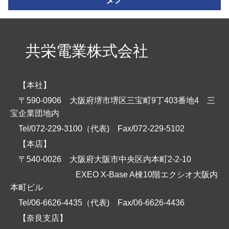
共栄電業株式会社
【本社】
〒590-0906 大阪府堺市堺区三宝町9丁403番地4 三
宝企業団地内
Tel/072-229-3100（代表)
Fax/072-229-5102
【本店】
〒540-0026 大阪府大阪市中央区内本町2-2-10
EXEO X-Base A棟10階エクシオ大阪内
本町ビル
Tel/06-6626-4435（代表)
Fax/06-6626-4436
【奈良支店】