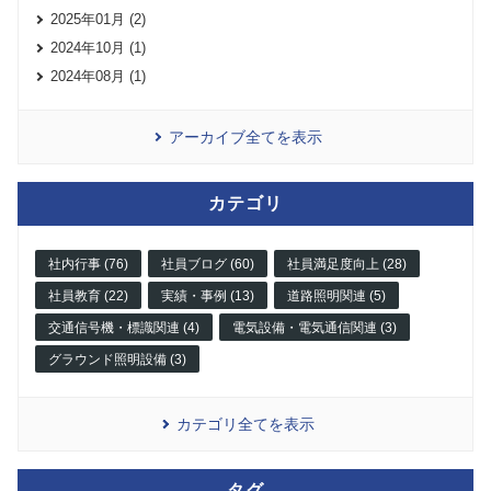
2025年01月 (2)
2024年10月 (1)
2024年08月 (1)
アーカイブ全てを表示
カテゴリ
社内行事 (76)
社員ブログ (60)
社員満足度向上 (28)
社員教育 (22)
実績・事例 (13)
道路照明関連 (5)
交通信号機・標識関連 (4)
電気設備・電気通信関連 (3)
グラウンド照明設備 (3)
カテゴリ全てを表示
タグ