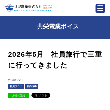
共栄電業ボイス
2026年5月 社員旅行で三重
に行ってきました
2026/06/11
社員ブログ
社内行事
LINEで送る