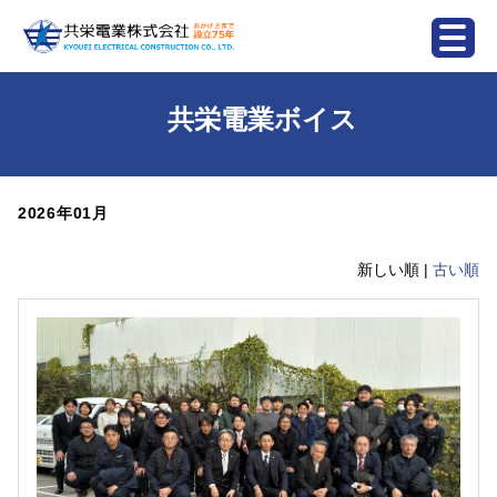
共栄電業ボイス
2026年01月
新しい順 |
古い順