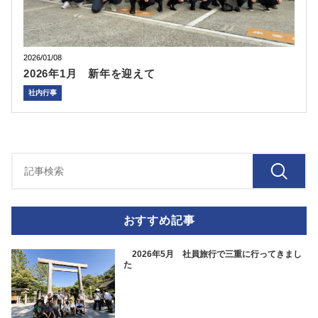
2026/01/08
2026年1月 新年を迎えて
社内行事
おすすめ記事
2026年5月 社員旅行で三重に行ってきまし
た