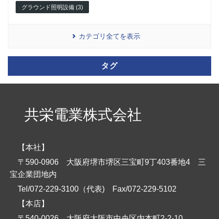
グラウンド照明設備 (3)
カテゴリ全てを表示
タグ
共栄電業株式会社
【本社】
〒590-0906 大阪府堺市堺区三宝町9丁403番地4 三
宝企業団地内
Tel/072-229-3100（代表)
Fax/072-229-5102
【本店】
〒540-0026 大阪府大阪市中央区内本町2-2-10