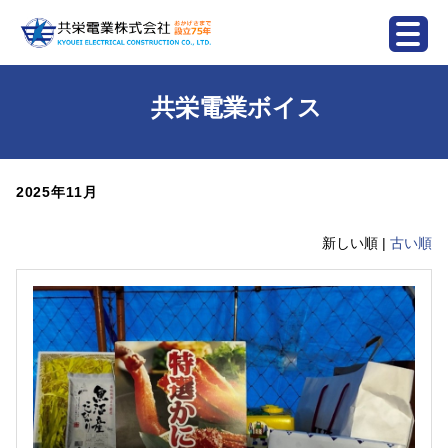
共栄電業ボイス
2025年11月
新しい順 |
古い順