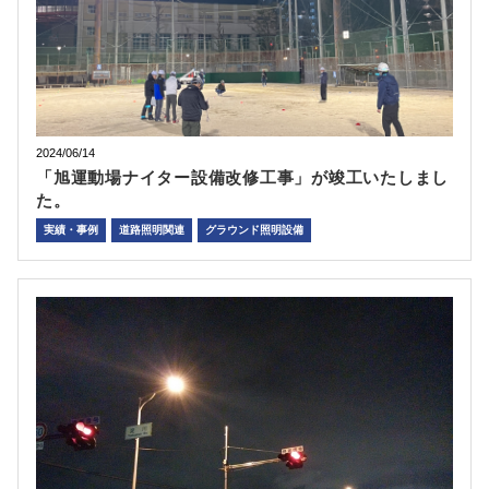
2024/06/14
「旭運動場ナイター設備改修工事」が竣工いたしまし
た。
実績・事例
道路照明関連
グラウンド照明設備