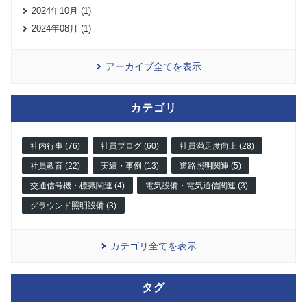
2024年10月 (1)
2024年08月 (1)
アーカイブ全てを表示
カテゴリ
社内行事 (76)
社員ブログ (60)
社員満足度向上 (28)
社員教育 (22)
実績・事例 (13)
道路照明関連 (5)
交通信号機・標識関連 (4)
電気設備・電気通信関連 (3)
グラウンド照明設備 (3)
カテゴリ全てを表示
タグ