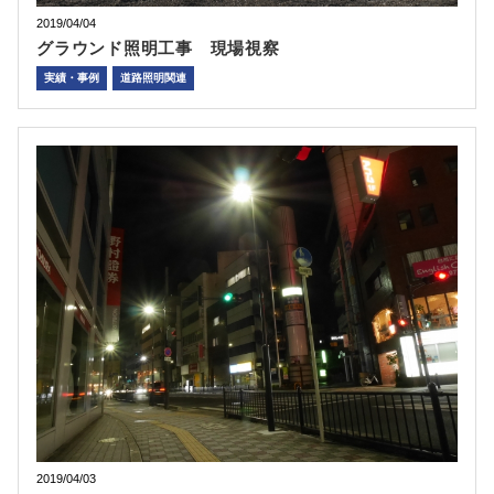
2019/04/04
グラウンド照明工事 現場視察
実績・事例
道路照明関連
2019/04/03