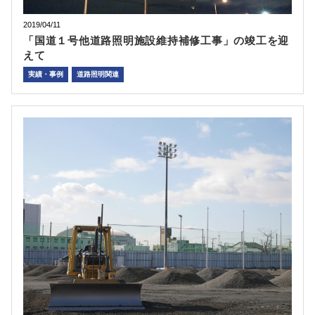
2019/04/11
「国道１号他道路照明施設維持補修工事」の竣工を迎
えて
実績・事例
道路照明関連