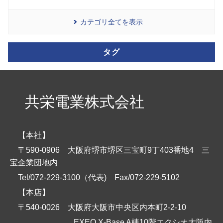
カテゴリ全てを表示
タグ
共栄電業株式会社
【本社】
〒590-0906 大阪府堺市堺区三宝町9丁403番地4 三
宝企業団地内
Tel/072-229-3100（代表)
Fax/072-229-5102
【本店】
〒540-0026 大阪府大阪市中央区内本町2-2-10
EXEO X-Base A棟10階エクシオ大阪内