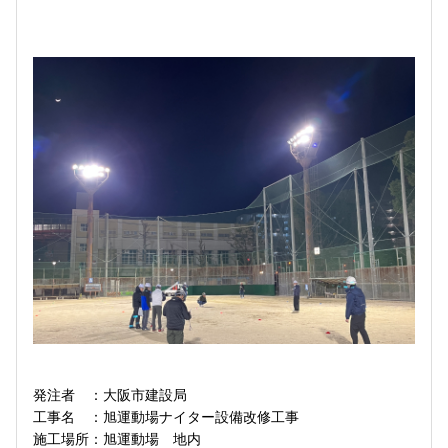
発注者 ：大阪市建設局
工事名 ：旭運動場ナイター設備改修工事
施工場所：旭運動場 地内