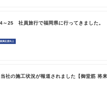
/6/24～25 社員旅行で福岡県に行ってきました。
員満足度向上
て当社の施工状況が報道されました【御堂筋 将