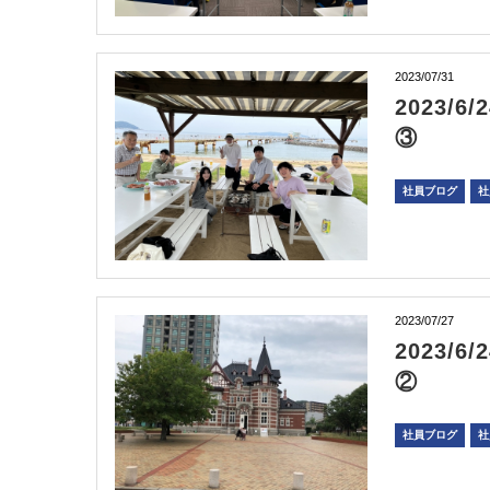
2023/07/31
2023/
③
社員ブログ
社
2023/07/27
2023
②
社員ブログ
社