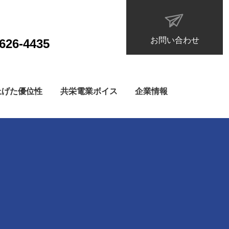
お問い合わせ
626-4435
上げた優位性
共栄電業ボイス
企業情報