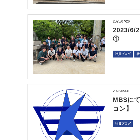
2023/07/26
2023
①
社員ブログ
社
2023/05/31
MBSに
ョン】
社員ブログ