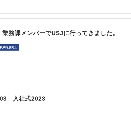
/4月 業務課メンバーでUSJに行ってきました。
員満足度向上
4/03 入社式2023