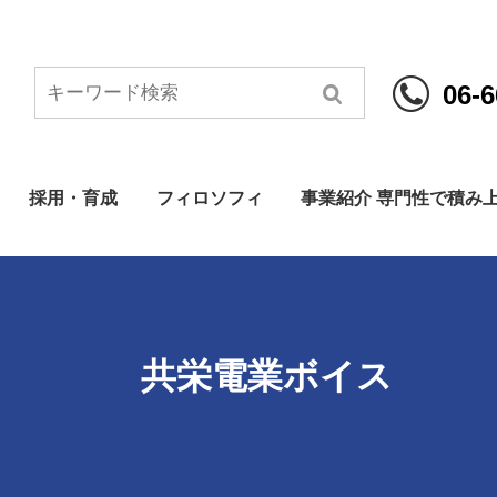
06-6
採用・育成
フィロソフィ
事業紹介 専門性で積み
共栄電業ボイス