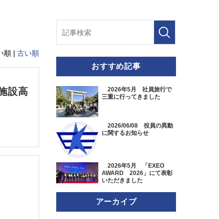
順 |
古い順
おすすめ記事
号施設高
2026年5月 社員旅行で
三重に行ってきました
2026/06/08 役員の異動
に関するお知らせ
2026年5月 「EXEO
AWARD 2026」にて表彰
いただきました
アーカイブ