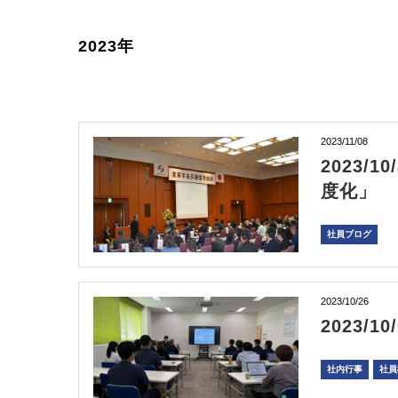
2023年
2023/11/08
2023
度化」
社員ブログ
2023/10/26
2023/
社内行事
社員