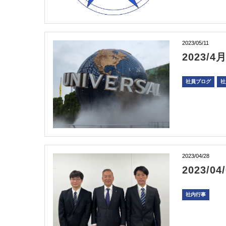
2023/05/11
2023
社員ブログ
社
2023/04/28
2023/0
社内行事