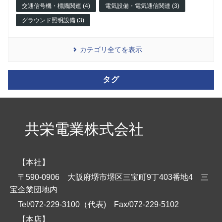
交通信号機・標識関連 (4)
電気設備・電気通信関連 (3)
グラウンド照明設備 (3)
カテゴリ全てを表示
タグ
共栄電業株式会社
【本社】
〒590-0906 大阪府堺市堺区三宝町9丁403番地4 三
宝企業団地内
Tel/072-229-3100（代表)
Fax/072-229-5102
【本店】