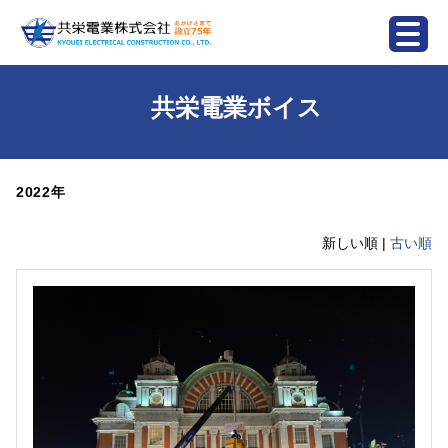
共栄電業ボイス
2022年
新しい順 |
古い順