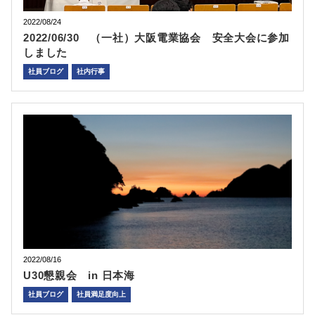
2022/08/24
2022/06/30 （一社）大阪電業協会 安全大会に参加
しました
社員ブログ
社内行事
2022/08/16
U30懇親会 in 日本海
社員ブログ
社員満足度向上