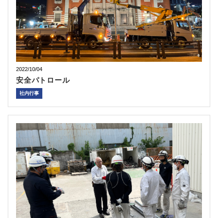
2022/10/04
安全パトロール
社内行事