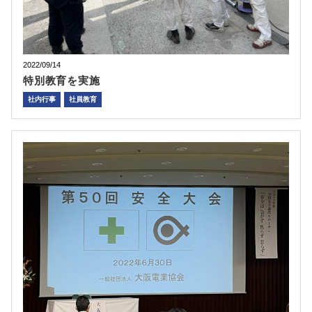
2022/09/14
特別教育を実施
社内行事
社員教育