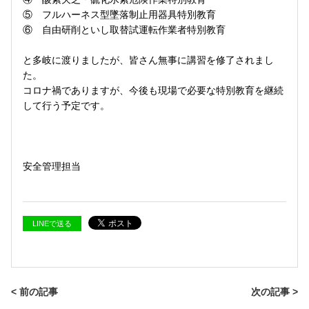
⑤ フルハーネス型墜落制止用器具特別教育
⑥ 自由研削といし取替試運転作業者特別教育
と多岐に渡りましたが、皆さん無事に講習を修了されまし
た。
コロナ禍でありますが、今後も現場で必要な特別教育を継続
して行う予定です。
安全管理担当
LINEで送る
< 前の記事
次の記事 >