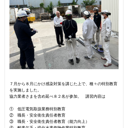
７月から８月にかけ感染対策を講じた上で、種々の特別教育
を実施しました。
協力業者さまを含め延べ８２名が参加。 講習内容は
① 低圧電気取扱業務特別教育
② 職長・安全衛生責任者教育
③ 職長・安全衛生責任者教育（能力向上）
④ 酸素欠乏・硫化水素危険作業特別教育