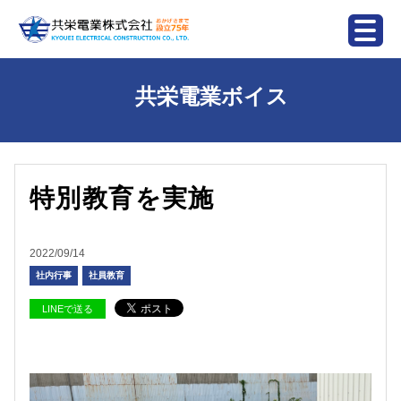
共栄電業ボイス
特別教育を実施
2022/09/14
社内行事
社員教育
LINEで送る