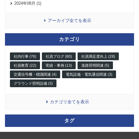
2024年08月 (1)
アーカイブ全てを表示
カテゴリ
社内行事 (76)
社員ブログ (60)
社員満足度向上 (28)
社員教育 (22)
実績・事例 (13)
道路照明関連 (5)
交通信号機・標識関連 (4)
電気設備・電気通信関連 (3)
グラウンド照明設備 (3)
カテゴリ全てを表示
タグ