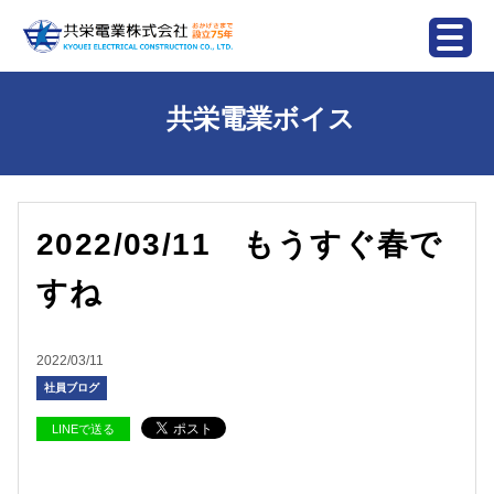
共栄電業ボイス
2022/03/11 もうすぐ春で
すね
2022/03/11
社員ブログ
LINEで送る