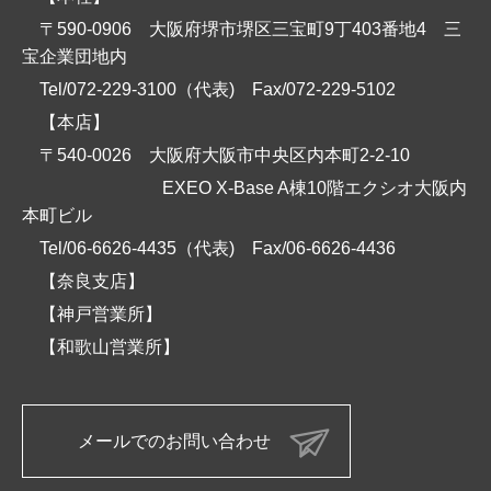
〒590-0906 大阪府堺市堺区三宝町9丁403番地4 三
宝企業団地内
Tel/072-229-3100（代表)
Fax/072-229-5102
【本店】
〒540-0026 大阪府大阪市中央区内本町2-2-10
EXEO X-Base A棟10階エクシオ大阪内
本町ビル
Tel/06-6626-4435（代表)
Fax/06-6626-4436
【奈良支店】
【神戸営業所】
【和歌山営業所】
メールでのお問い合わせ