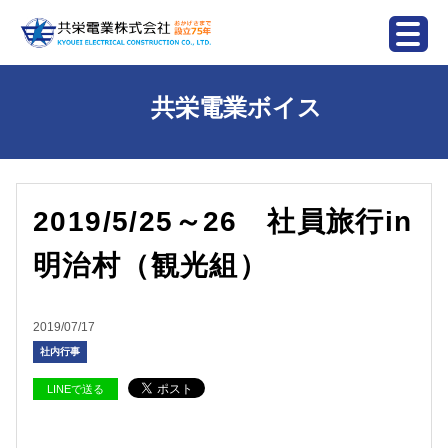
共栄電業ボイス
2019/5/25～26 社員旅行in
明治村（観光組）
2019/07/17
社内行事
LINEで送る