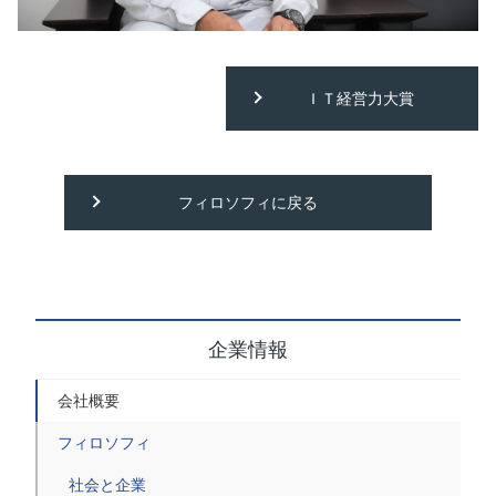
ＩＴ経営力大賞
フィロソフィに戻る
企業情報
会社概要
フィロソフィ
社会と企業