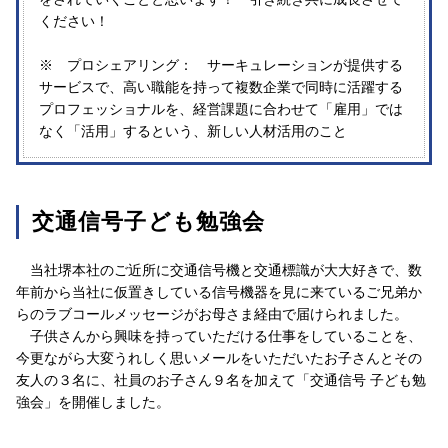
ください！
※ プロシェアリング： サーキュレーションが提供する
サービスで、高い職能を持って複数企業で同時に活躍する
プロフェッショナルを、経営課題に合わせて「雇用」では
なく「活用」するという、新しい人材活用のこと
交通信号子ども勉強会
当社堺本社のご近所に交通信号機と交通標識が大大好きで、数
年前から当社に仮置きしている信号機器を見に来ているご兄弟か
らのラブコールメッセージがお母さま経由で届けられました。
子供さんから興味を持っていただける仕事をしていることを、
今更ながら大変うれしく思いメールをいただいたお子さんとその
友人の３名に、社員のお子さん９名を加えて「交通信号 子ども勉
強会」を開催しました。