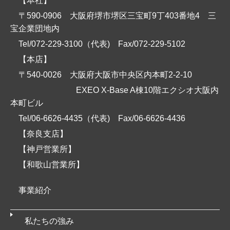
【本社】
〒590-0906 大阪府堺市堺区三宝町9丁403番地4 三
宝企業団地内
Tel/072-229-3100（代表)
Fax/072-229-5102
【本店】
〒540-0026 大阪府大阪市中央区内本町2-2-10
EXEO X-Base A棟10階エクシオ大阪内
本町ビル
Tel/06-6626-4435（代表)
Fax/06-6626-4436
【奈良支店】
【神戸営業所】
【和歌山営業所】
事業紹介
私たちの強み