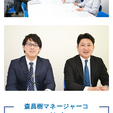
森昌樹マネージャーコ