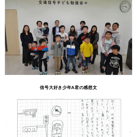
信号大好き少年A君の感想文