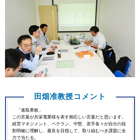
田畑准教授コメント
「進取果敢」
この言葉が共栄電業様を表す相応しい言葉だと思います。
経営マネジメント、ベテラン、中堅、若手各々が自分の役
割明確に理解し、最良を目指して、取り組むべき課題に全
力で当たる。