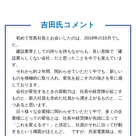
吉田氏コメント
初めて笠島社長とお会いしたのは、2018年の10月でし
た。
建設業界としての誇りを持ちながらも、良い意味で「建
設業らしくない会社」だと思ったことを今でも覚えていま
す。
それから約２年間、関わらせていただく中でも、新しい
ものを積極的に取り入れ、変化を起こす力の強さを常に感
じております。
会社が変化するときの原動力は、社長や経営陣が起こす
ものと、新入社員も含めた社員から湧き上がるものと、二
つあると思います。
日々様々な企業様に関わらせていただく中で、多くの企
業様にとっての変化とは、社長や経営陣が先頭に立って
「これを変えるぞ！」と決定し、社員がそれに沿って行動
するという構図がほとんど。 ですが、共栄電業様は、社