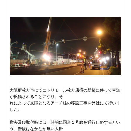
大阪府枚方市にてニトリモール枚方店様の新築に伴って車道
が拡幅されることになり、そ
れによって支障となるアーチ柱の移設工事を弊社にて行いま
した。
撤去及び取付時には一時的に国道１号線を通行止めするとい
う、普段はなかなか無い大掛