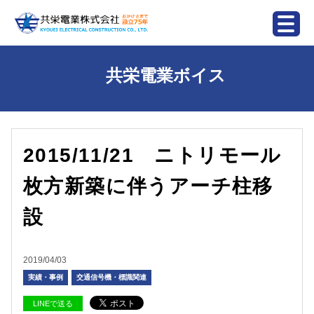
共栄電業ボイス
2015/11/21 ニトリモール
枚方新築に伴うアーチ柱移
設
2019/04/03
実績・事例
交通信号機・標識関連
LINEで送る