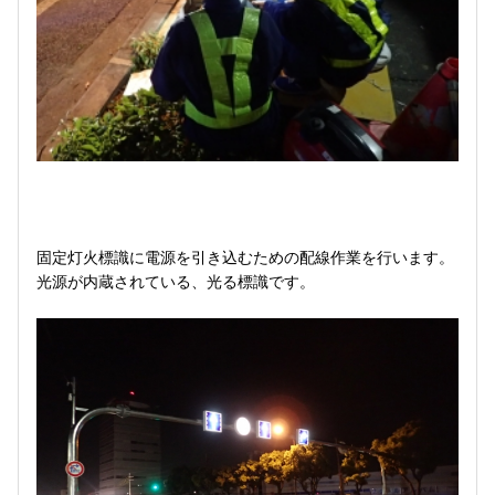
固定灯火標識に電源を引き込むための配線作業を行います。
光源が内蔵されている、光る標識です。