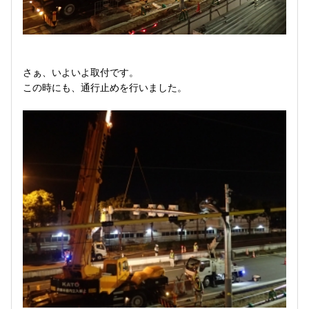
さぁ、いよいよ取付です。
この時にも、通行止めを行いました。