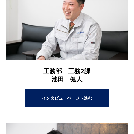
工務部 工務2課
池田 健人
インタビューページへ進む