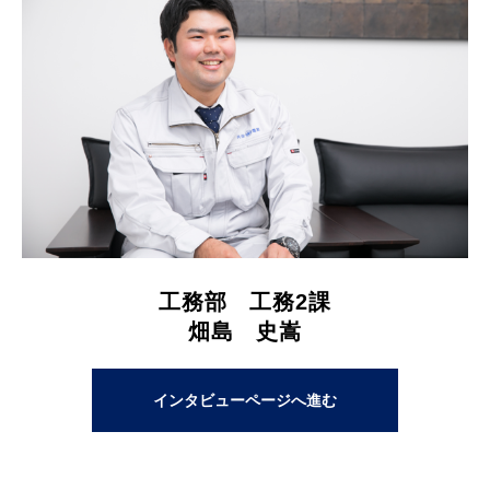
工務部 工務2課
畑島 史嵩
インタビューページへ進む