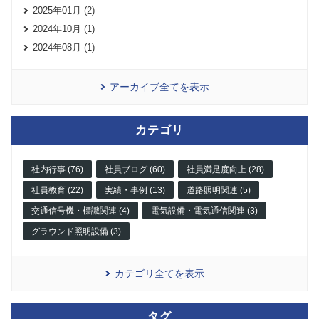
2025年01月 (2)
2024年10月 (1)
2024年08月 (1)
アーカイブ全てを表示
カテゴリ
社内行事 (76)
社員ブログ (60)
社員満足度向上 (28)
社員教育 (22)
実績・事例 (13)
道路照明関連 (5)
交通信号機・標識関連 (4)
電気設備・電気通信関連 (3)
グラウンド照明設備 (3)
カテゴリ全てを表示
タグ