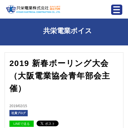
共栄電業ボイス
2019 新春ボーリング大会
（大阪電業協会青年部会主
催）
2019/02/15
社員ブログ
LINEで送る