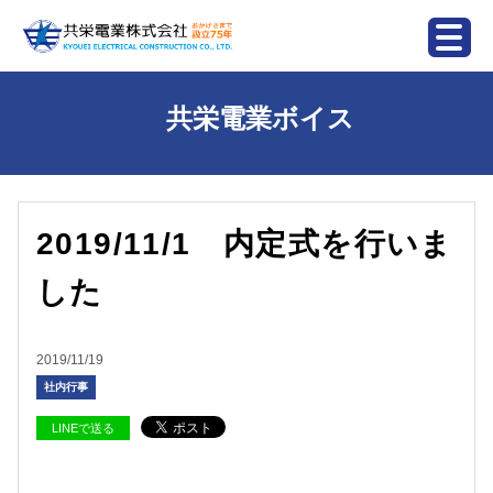
共栄電業ボイス
2019/11/1 内定式を行いま
した
2019/11/19
社内行事
LINEで送る