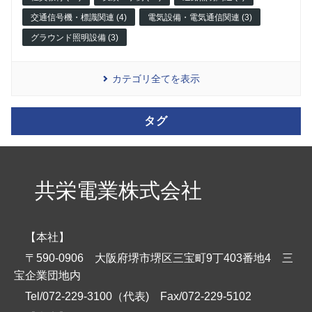
交通信号機・標識関連 (4)
電気設備・電気通信関連 (3)
グラウンド照明設備 (3)
カテゴリ全てを表示
タグ
共栄電業株式会社
【本社】
〒590-0906 大阪府堺市堺区三宝町9丁403番地4 三
宝企業団地内
Tel/072-229-3100（代表)
Fax/072-229-5102