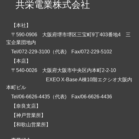
共栄電業株式会社
【本社】
〒590-0906 大阪府堺市堺区三宝町9丁403番地4 三
宝企業団地内
Tel/072-229-3100（代表)
Fax/072-229-5102
【本店】
〒540-0026 大阪府大阪市中央区内本町2-2-10
EXEO X-Base A棟10階エクシオ大阪内
本町ビル
Tel/06-6626-4435（代表)
Fax/06-6626-4436
【奈良支店】
【神戸営業所】
【和歌山営業所】